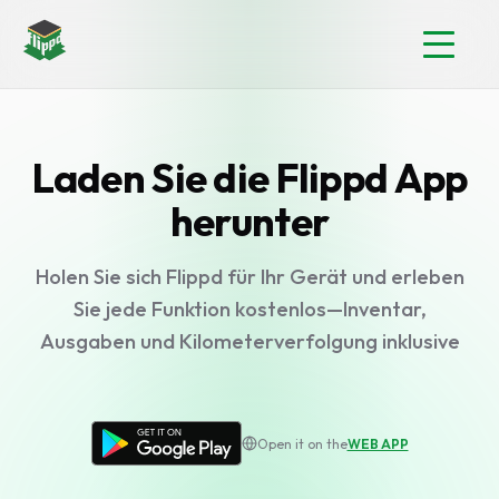
Laden Sie die Flippd App
herunter
Holen Sie sich Flippd für Ihr Gerät und erleben
Sie jede Funktion kostenlos—Inventar,
Ausgaben und Kilometerverfolgung inklusive
Open it on the
WEB APP