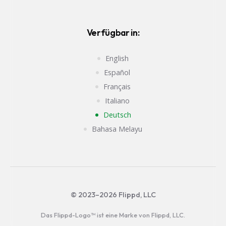
Verfügbar in:
English
Español
Français
Italiano
Deutsch
Bahasa Melayu
© 2023–2026 Flippd, LLC
Das Flippd-Logo™ ist eine Marke von Flippd, LLC.