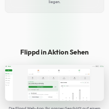
liegen.
Flippd in Aktion Sehen
Die Flippd Web-App: Ihr ganzes Geschäft auf einem