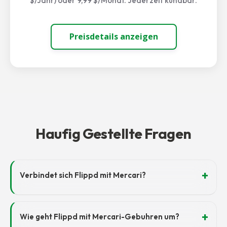
$/Jahr) oder 9,99 $/Monat. Jederzeit kündbar.
Preisdetails anzeigen
Haufig Gestellte Fragen
Verbindet sich Flippd mit Mercari?
Wie geht Flippd mit Mercari-Gebuhren um?