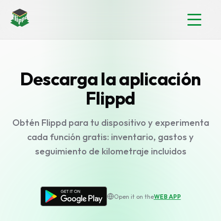
Descarga la aplicación
Flippd
Obtén Flippd para tu dispositivo y experimenta
cada función gratis: inventario, gastos y
seguimiento de kilometraje incluidos
Open it on the
WEB APP