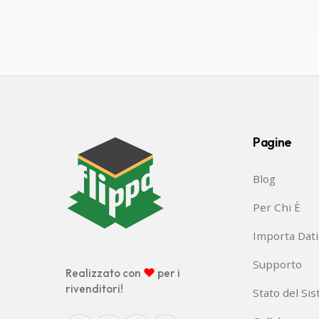
Pagine
Blog
Per Chi È
Importa Dati
Supporto
♥
Realizzato con
per i
rivenditori!
Stato del Si