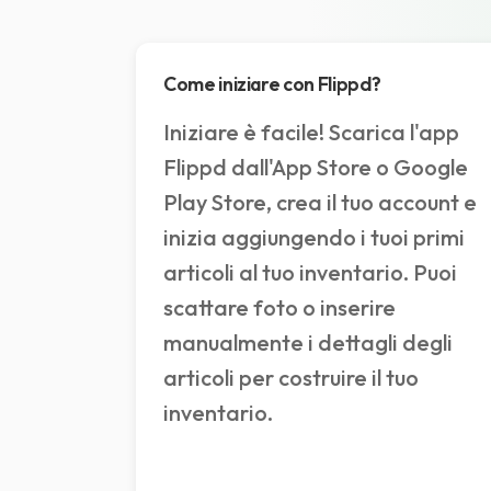
Come iniziare con Flippd?
Iniziare è facile! Scarica l'app
Flippd dall'App Store o Google
Play Store, crea il tuo account e
inizia aggiungendo i tuoi primi
articoli al tuo inventario. Puoi
scattare foto o inserire
manualmente i dettagli degli
articoli per costruire il tuo
inventario.