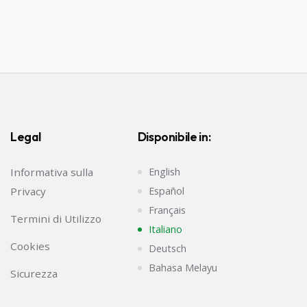
Legal
Disponibile in:
Informativa sulla
English
Privacy
Español
Français
Termini di Utilizzo
Italiano
Cookies
Deutsch
Bahasa Melayu
Sicurezza