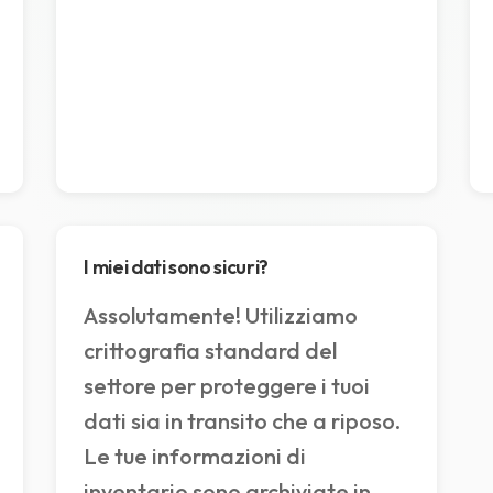
I miei dati sono sicuri?
Assolutamente! Utilizziamo
crittografia standard del
settore per proteggere i tuoi
dati sia in transito che a riposo.
Le tue informazioni di
inventario sono archiviate in