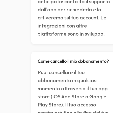
anticipato: contatta il supporto
dall'app per richiederla e la
attiveremo sul tuo account. Le
integrazioni con altre
piattaforme sono in sviluppo.
Come cancello il mio abbonamento?
Puoi cancellare il tuo
abbonamento in qualsiasi
momento attraverso il tuo app
store (iOS App Store o Google
Play Store). Il tuo accesso
continuerà fino alla fine del tuo