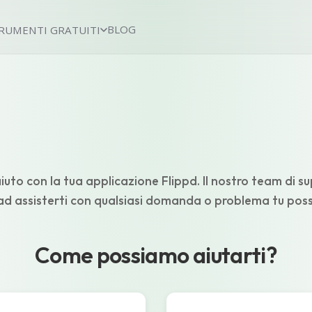
BLOG
RUMENTI GRATUITI
aiuto con la tua applicazione Flippd. Il nostro team di s
ad assisterti con qualsiasi domanda o problema tu poss
Come possiamo aiutarti?