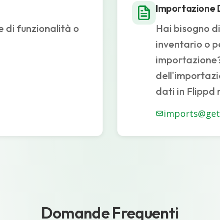
Importazione D
e di funzionalità o
Hai bisogno di
inventario o p
importazione? 
dell'importazi
dati in Flippd
imports@get
Domande Frequenti