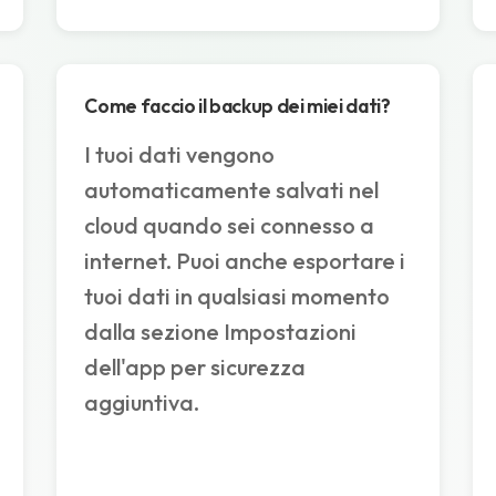
Come faccio il backup dei miei dati?
I tuoi dati vengono
automaticamente salvati nel
cloud quando sei connesso a
internet. Puoi anche esportare i
tuoi dati in qualsiasi momento
dalla sezione Impostazioni
dell'app per sicurezza
aggiuntiva.