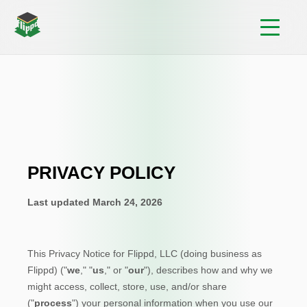
Politique de Confidentialit