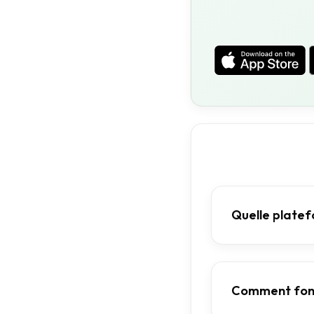
Quelle platefo
Comment fonc