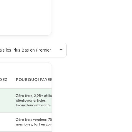
DEZ
POURQUOI PAYER PLUS?
Zéro frais, 2,9B+ utilisateurs,
idéal pour articles
locaux/encombrants
Zéro frais vendeur, 75M+
membres, fort en Europe