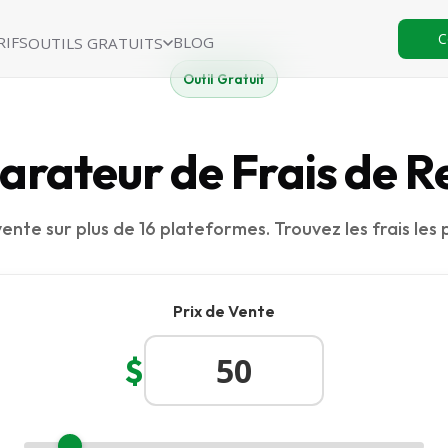
C
RIFS
BLOG
OUTILS GRATUITS
Outil Gratuit
rateur de Frais de R
ente sur plus de 16 plateformes. Trouvez les frais les p
Prix de Vente
$
Ajuster le Prix de Vente