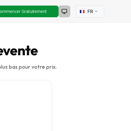
Sélectionner la lan
ommencer Gratuitement
evente
lus bas pour votre prix.