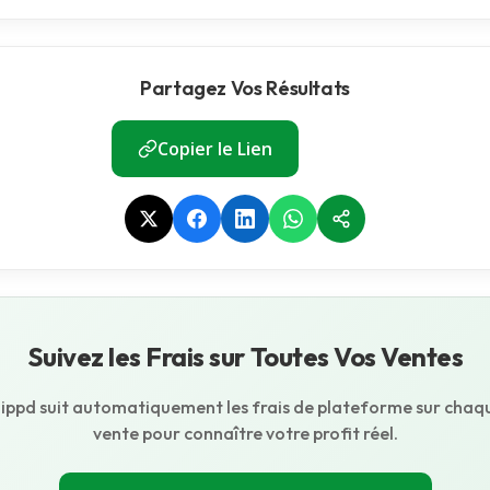
Partagez Vos Résultats
Copier le Lien
Suivez les Frais sur Toutes Vos Ventes
lippd suit automatiquement les frais de plateforme sur chaq
vente pour connaître votre profit réel.