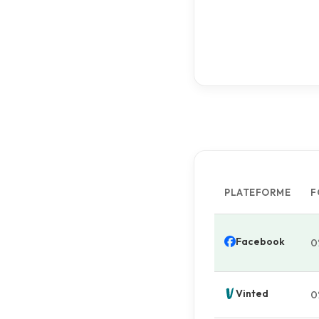
PLATEFORME
F
Facebook
0
Vinted
0