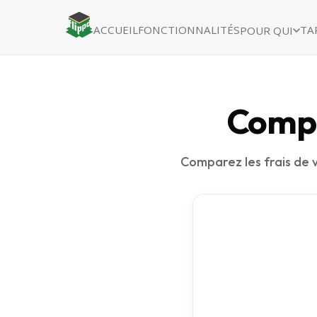
ACCUEIL
FONCTIONNALITÉS
TA
POUR QUI
Compa
Comparez les frais de v