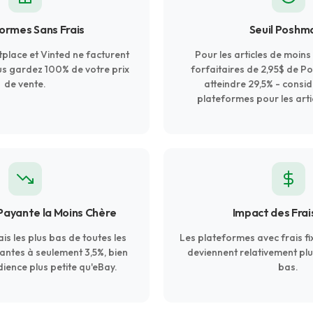
ormes Sans Frais
Seuil Poshm
lace et Vinted ne facturent
Pour les articles de moins 
us gardez 100% de votre prix
forfaitaires de 2,95$ de 
de vente.
atteindre 29,5% - consi
plateformes pour les artic
ayante la Moins Chère
Impact des Frai
is les plus bas de toutes les
Les plateformes avec frais fi
ntes à seulement 3,5%, bien
deviennent relativement plu
udience plus petite qu'eBay.
bas.