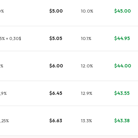
$5.00
10.0%
$45.00
0%
$5.05
10.1%
$44.95
,5% + 0,30$
$6.00
12.0%
$44.00
2%
$6.45
12.9%
$43.55
2,9%
$6.63
13.3%
$43.38
3,25%