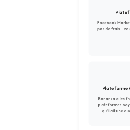
Platef
Facebook Marketp
pas de frais - vo
Plateforme P
Bonanza a les fra
plateformes paya
qu'il ait une a