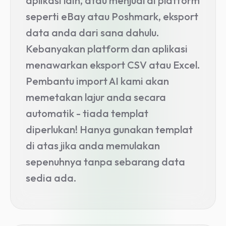
aplikasi lain, atau menjual di platform
seperti eBay atau Poshmark, eksport
data anda dari sana dahulu.
Kebanyakan platform dan aplikasi
menawarkan eksport CSV atau Excel.
Pembantu import AI kami akan
memetakan lajur anda secara
automatik - tiada templat
diperlukan! Hanya gunakan templat
di atas jika anda memulakan
sepenuhnya tanpa sebarang data
sedia ada.