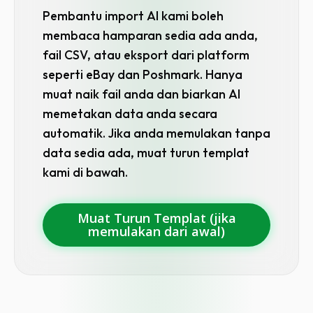
Pembantu import AI kami boleh
membaca hamparan sedia ada anda,
fail CSV, atau eksport dari platform
seperti eBay dan Poshmark. Hanya
Pilih bahasa
muat naik fail anda dan biarkan AI
memetakan data anda secara
automatik. Jika anda memulakan tanpa
data sedia ada, muat turun templat
kami di bawah.
Muat Turun Templat (jika
memulakan dari awal)