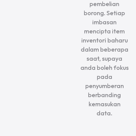
pembelian
borong. Setiap
imbasan
mencipta item
inventori baharu
dalam beberapa
saat, supaya
anda boleh fokus
pada
penyumberan
berbanding
kemasukan
data.