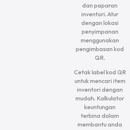
dan paparan
inventori. Atur
dengan lokasi
penyimpanan
menggunakan
pengimbasan kod
QR.
Cetak label kod QR
untuk mencari item
inventori dengan
mudah. Kalkulator
keuntungan
terbina dalam
membantu anda