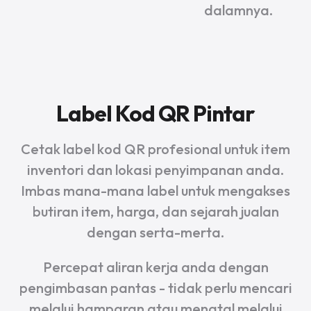
dalamnya.
Label Kod QR Pintar
Cetak label kod QR profesional untuk item
inventori dan lokasi penyimpanan anda.
Imbas mana-mana label untuk mengakses
butiran item, harga, dan sejarah jualan
dengan serta-merta.
Percepat aliran kerja anda dengan
pengimbasan pantas - tidak perlu mencari
melalui hamparan atau menatal melalui