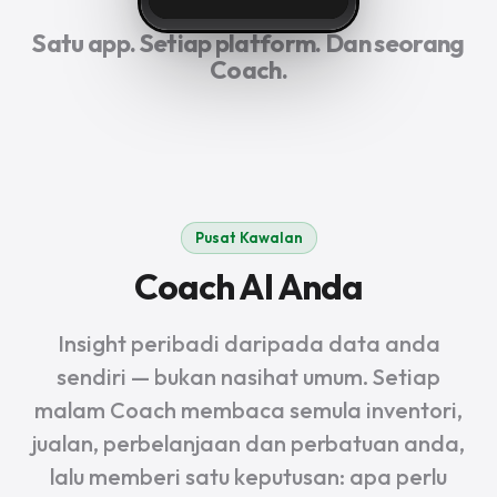
Satu app. Setiap platform. Dan seorang
Coach.
Pusat Kawalan
Coach AI Anda
Insight peribadi daripada data anda
sendiri — bukan nasihat umum. Setiap
malam Coach membaca semula inventori,
jualan, perbelanjaan dan perbatuan anda,
lalu memberi satu keputusan: apa perlu