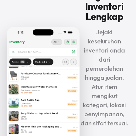
Inventori
Lengkap
Jejaki
keseluruhan
inventori anda
dari
pemerolehan
hingga jualan.
Atur item
mengikut
kategori, lokasi
penyimpanan,
dan sifat tersuai.