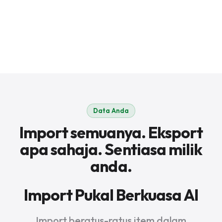
Data Anda
Import semuanya. Eksport
apa sahaja. Sentiasa milik
anda.
Import Pukal Berkuasa AI
Import beratus-ratus item dalam