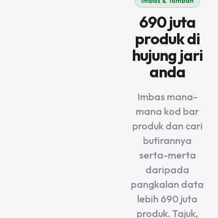
Imbas & Tambah
690 juta
produk di
hujung jari
anda
Imbas mana-
mana kod bar
produk dan cari
butirannya
serta-merta
daripada
pangkalan data
lebih 690 juta
produk. Tajuk,