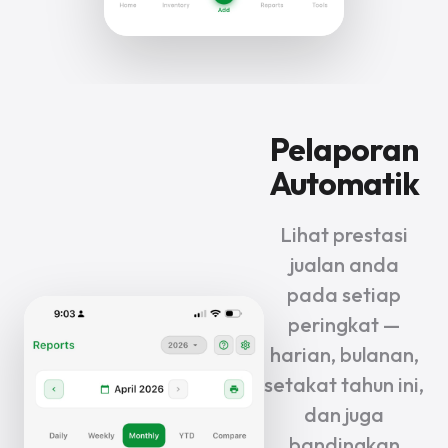
Pelaporan
Automatik
Lihat prestasi
jualan anda
pada setiap
peringkat —
harian, bulanan,
setakat tahun ini,
dan juga
bandingkan