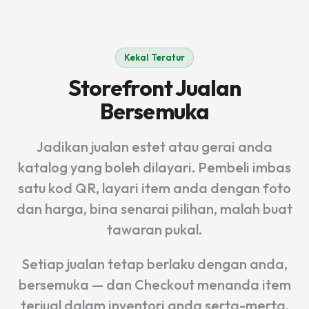
Kekal Teratur
Storefront Jualan
Bersemuka
Jadikan jualan estet atau gerai anda
katalog yang boleh dilayari. Pembeli imbas
satu kod QR, layari item anda dengan foto
dan harga, bina senarai pilihan, malah buat
tawaran pukal.
Setiap jualan tetap berlaku dengan anda,
bersemuka — dan Checkout menanda item
terjual dalam inventori anda serta-merta.